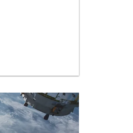
 monde