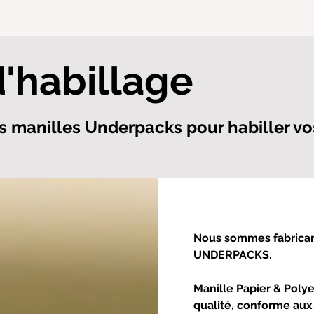
d'habillage
 manilles Underpacks pour habiller vo
Nous sommes fabrican
UNDERPACKS.​
Manille Papier & Polye
qualité, conforme aux