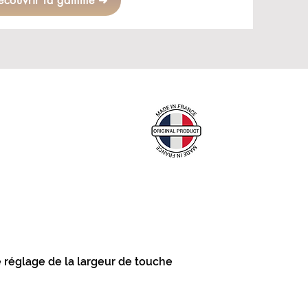
écouvrir la gamme ➜
vos mesures
e réglage de la largeur de touche