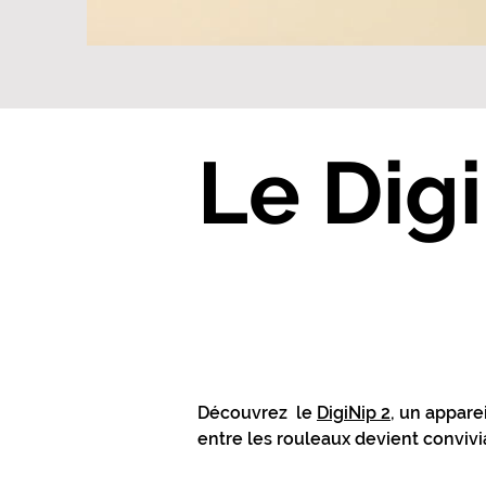
Le Dig
L'outil in
Découvrez le
DigiNip 2,
un apparei
entre les rouleaux devient convivi