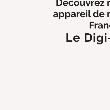
Découvrez 
appareil de
Fran
Le Digi
EN SAV