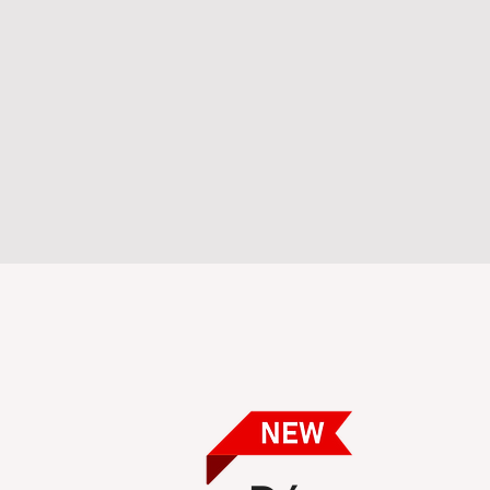
l'Imprimerie de Dem
Depuis
1985