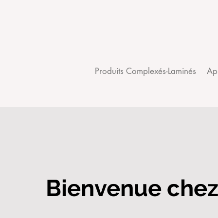
Produits Complexés-Laminés
Ap
Bienvenue chez
Fabriquant, Créateur et Par