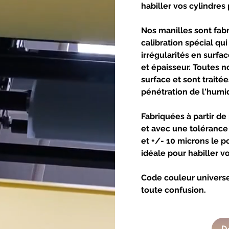
habiller vos cylindres
Nos manilles sont fab
calibration spécial qu
irrégularités en surfac
et épaisseur. Toutes 
surface et sont traité
pénétration de l'humidi
​Fabriquées à partir d
et avec une tolérance 
et +/- 10 microns le p
idéale pour habiller vo
Code couleur universel
toute confusion.