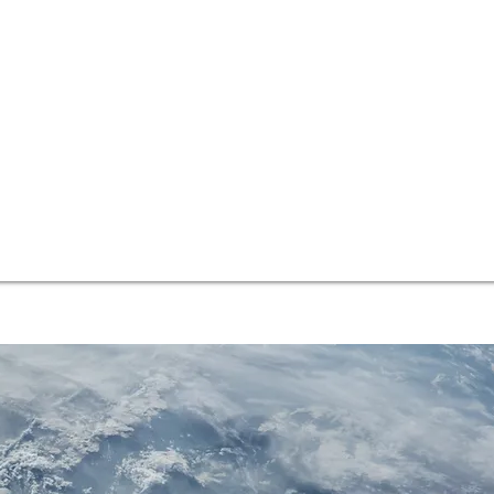
de 3000 DigiNip vendus dans le