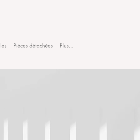
les
Pièces détachées
Plus...
es nous ?
ons du matériel destiné à la
et les Arts Graphique.