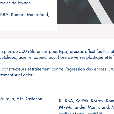
racles de lavage.
 KBA, Komori, Manroland,
us de 500 références pour typo, presses offset feuilles et 
outchouc, acier et caoutchouc, fibre de verre, plastique et téf
 constructeurs et traitement contre l’agression des encres UV
ement sur l’acier.
Aurelia, ATF-Davidson​
K
- KBA, Ko-Pak, Korrex, Komo
M
- Maïlander, Manroland, Mi