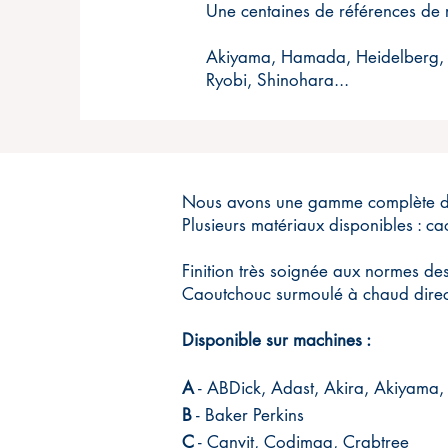
Une centaines de références de 
Akiyama, Hamada, Heidelberg,
Ryobi, Shinohara...
Nous avons une gamme complète de pl
Plusieurs matériaux disponibles : ca
Finition très soignée aux normes des
Caoutchouc surmoulé à chaud direct
Disponible sur machines :
A
- ABDick, Adast, Akira, Akiyama, 
B
- Baker Perkins​
C
- Canvit, Codimag, Crabtree​