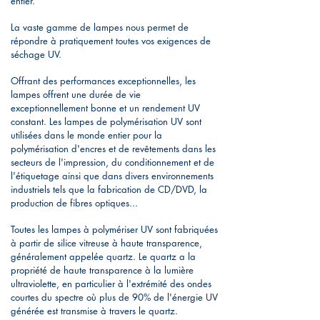
entier.
La vaste gamme de lampes nous permet de
répondre à pratiquement toutes vos exigences de
séchage UV.
Offrant des performances exceptionnelles, les
lampes offrent une durée de vie
exceptionnellement bonne et un rendement UV
constant. Les lampes de polymérisation UV sont
utilisées dans le monde entier pour la
polymérisation d'encres et de revêtements dans les
secteurs de l'impression, du conditionnement et de
l'étiquetage ainsi que dans divers environnements
industriels tels que la fabrication de CD/DVD, la
production de fibres optiques...
Toutes les lampes à polymériser UV sont fabriquées
à partir de silice vitreuse à haute transparence,
généralement appelée quartz. Le quartz a la
propriété de haute transparence à la lumière
ultraviolette, en particulier à l'extrémité des ondes
courtes du spectre où plus de 90% de l'énergie UV
générée est transmise à travers le quartz.