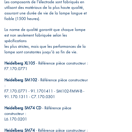
Les composants de l'électrode sont fabriqués en
utilisant des matériaux de la plus haute qualité,
assurant une durée de vie de la lampe longue et
fiable (1500 heures).
La norme de qualité garantit que chaque lampe
est non seulement fabriquée selon les
spécifications
les plus strictes, mais que les performances de la
lampe sont constantes jusqu'à sa fin de vie.
Heidelberg XL105
- Référence pièce constructeur :
F7.170.0771
Heidelberg SM102
- Référence pièce constructeur
:
F7.170.0771 -
91.1701411
- SM102-FMW-B -
91.170.1311
- C7.170.0301
Heidelberg SM74 CD
- Référence pièce
constructeur :
L6.170.0201
Heidelberg SM74
- Référence pièce constructeur :