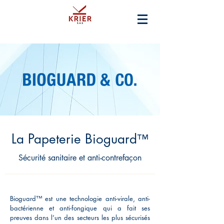
La Papeterie Bioguard
™
Sécurité sanitaire et anti-contrefaçon
Bioguard™ est une technologie anti-virale, anti-
bactérienne et anti-fongique qui a fait ses
preuves dans l’un des secteurs les plus sécurisés