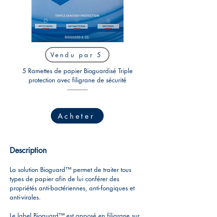
Vendu par 5
5 Ramettes de papier Bioguardisé Triple
protection avec filigrane de sécurité
Acheter
Description
La solution Bioguard™ permet de traiter tous
types de papier afin de lui conférer des
propriétés anti-bactériennes, anti-fongiques et
anti-virales.
Le label Bioguard™ est apposé en filigrane sur